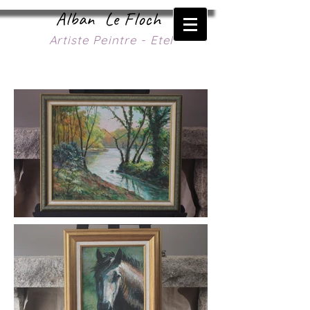
Alban Le Floch
Artiste Peintre - Etel